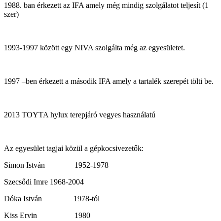
1988. ban érkezett az IFA amely még mindig szolgálatot teljesít (1
szer)
1993-1997 között egy NIVA szolgálta még az egyesületet.
1997 –ben érkezett a második IFA amely a tartalék szerepét tölti be.
2013 TOYTA hylux terepjáró vegyes használatú
Az egyesület tagjai közül a gépkocsivezetők:
Simon István 1952-1978
Szecsődi Imre 1968-2004
Dóka István 1978-tól
Kiss Ervin 1980