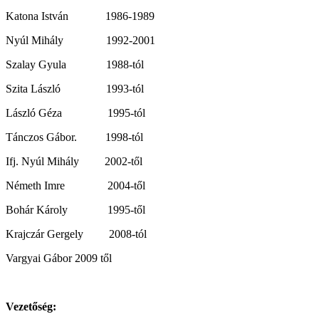
Katona István 1986-1989
Nyúl Mihály 1992-2001
Szalay Gyula 1988-tól
Szita László 1993-tól
László Géza 1995-tól
Tánczos Gábor. 1998-tól
Ifj. Nyúl Mihály 2002-től
Németh Imre 2004-től
Bohár Károly 1995-től
Krajczár Gergely 2008-tól
Vargyai Gábor 2009 től
Vezetőség: