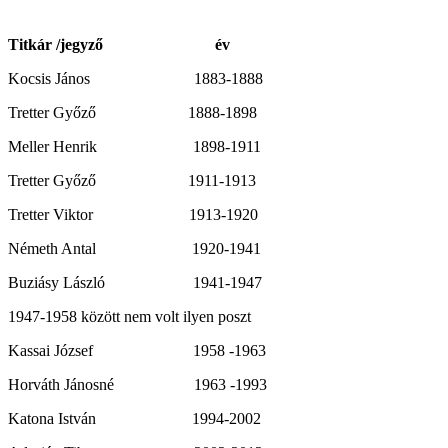
Titkár /jegyző év
Kocsis János 1883-1888
Tretter Győző 1888-1898
Meller Henrik 1898-1911
Tretter Győző 1911-1913
Tretter Viktor 1913-1920
Németh Antal 1920-1941
Buziásy László 1941-1947
1947-1958 között nem volt ilyen poszt
Kassai József 1958 -1963
Horváth Jánosné 1963 -1993
Katona István 1994-2002