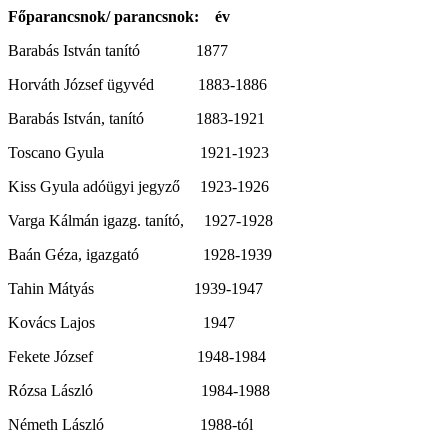
Főparancsnok/ parancsnok: év
Barabás István tanító 1877
Horváth József ügyvéd 1883-1886
Barabás István, tanító 1883-1921
Toscano Gyula 1921-1923
Kiss Gyula adóügyi jegyző 1923-1926
Varga Kálmán igazg. tanító, 1927-1928
Baán Géza, igazgató 1928-1939
Tahin Mátyás 1939-1947
Kovács Lajos 1947
Fekete József 1948-1984
Rózsa László 1984-1988
Németh László 1988-tól