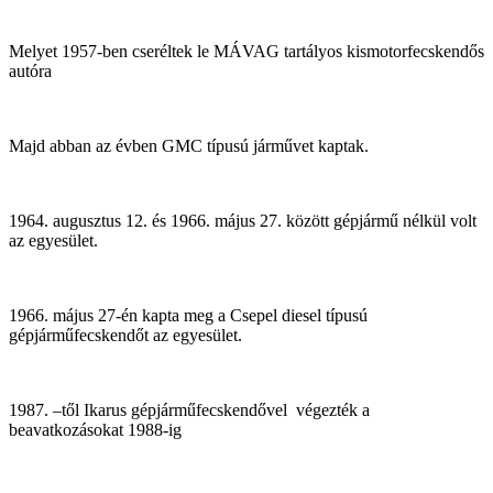
Melyet 1957-ben cseréltek le MÁVAG tartályos kismotorfecskendős
autóra
Majd abban az évben GMC típusú járművet kaptak.
1964. augusztus 12. és 1966. május 27. között gépjármű nélkül volt
az egyesület.
1966. május 27-én kapta meg a Csepel diesel típusú
gépjárműfecskendőt az egyesület.
1987. –től Ikarus gépjárműfecskendővel végezték a
beavatkozásokat 1988-ig