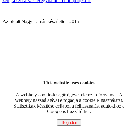
zeng a szó a Vasi Hegyháton” című projektről
Az oldalt Nagy Tamás készítette. -2015-
This website uses cookies
A webhely cookie-k segítségével elemzi a forgalmat. A
webhely használatával elfogadja a cookie-k használatát.
Statisztikák készítése céljából a felhasználási adatokhoz a
Google is hozzáférhet.
Elfogadom