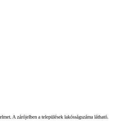
elmet. A zárójelben a települések lakósságszáma látható.